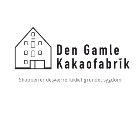
Shoppen er desværre lukket grundet sygdom