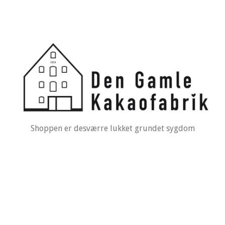
Shoppen er desværre lukket grundet sygdom